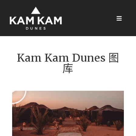
Kam Kam Dunes 图
库