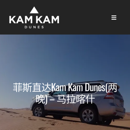
菲斯直达Kam Kam Dunes(两
晚) – 马拉喀什