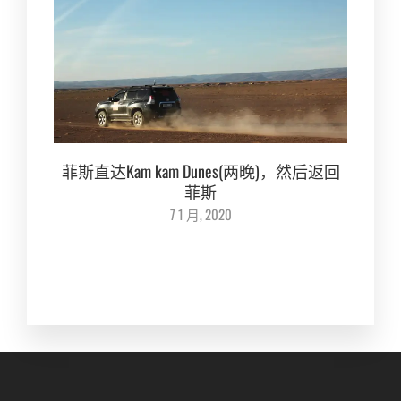
菲斯直达Kam kam Dunes(两晚)，然后返回
菲斯
7 1 月, 2020