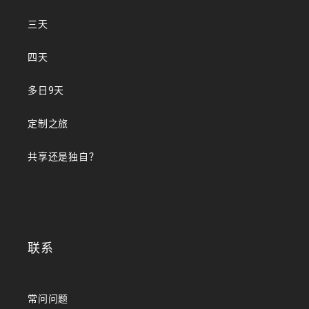
三天
四天
多日9天
定制之旅
共享还是独自？
联系
常问问题