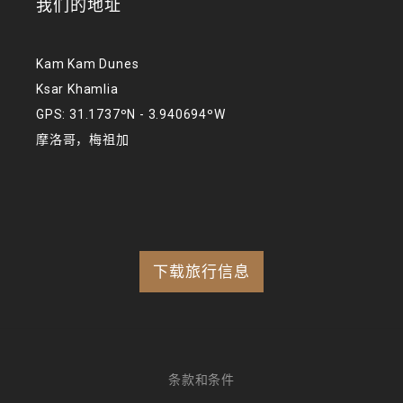
我们的地址
Kam Kam Dunes
Ksar Khamlia
GPS: 31.1737ºN - 3.940694ºW
摩洛哥，梅祖加
下载旅行信息
条款和条件