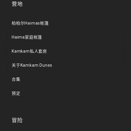
营地
柏柏尔Haimas帐篷
PREVIOUS ARTICLE
NEXT ARTICLE
Haima家庭帐篷
Kamkam私人套房
关于Kamkam Dunes
合集
预定
冒险