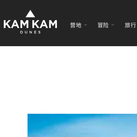
营地
冒险
旅行