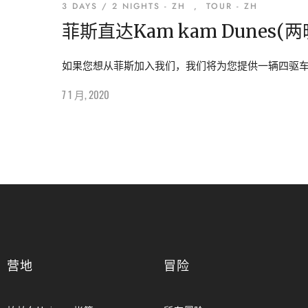
3 DAYS / 2 NIGHTS - ZH
,
TOUR - ZH
菲斯直达Kam kam Dunes
如果您想从菲斯加入我们，我们将为您提供一辆四驱车。
7 1 月, 2020
营地
冒险