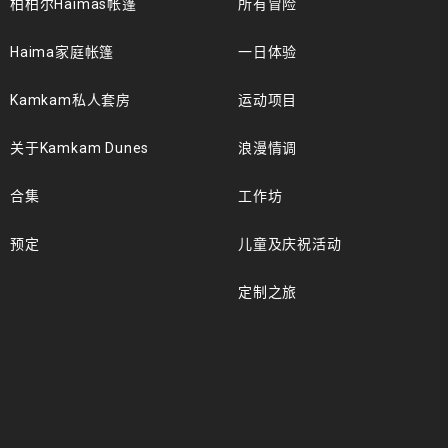
柏柏尔Haimas帐篷
所有冒险
Haima家庭帐篷
一日体验
Kamkam私人套房
运动项目
关于Kamkam Dunes
浪漫情调
合集
工作坊
预定
儿童及庆祝活动
定制之旅