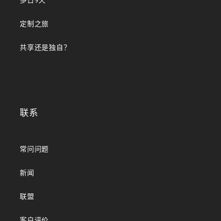
多日9天
定制之旅
共享还是独自？
联系
常问问题
新闻
联盟
客户评价