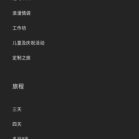
浪漫情调
工作坊
儿童及庆祝活动
定制之旅
旅程
三天
四天