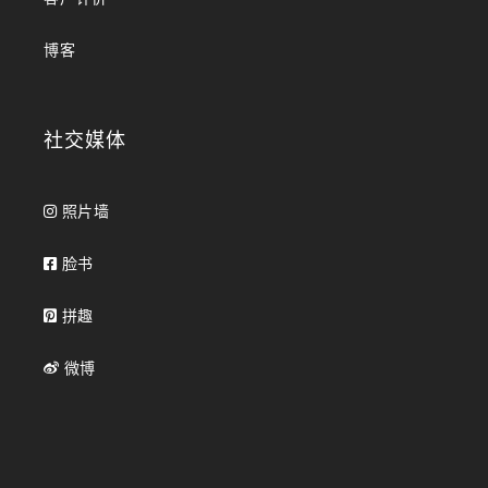
博客
社交媒体
照片墙
脸书
拼趣
微博