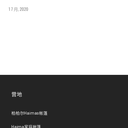
1 7 月, 2020
营地
柏柏尔Haimas帐篷
Haima家庭帐篷