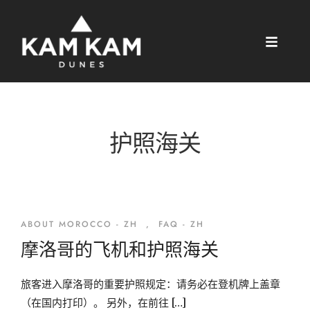
护照海关
ABOUT MOROCCO - ZH
,
FAQ - ZH
摩洛哥的飞机和护照海关
旅客进入摩洛哥的重要护照规定：请务必在登机牌上盖章
（在国内打印）。 另外，在前往 […]