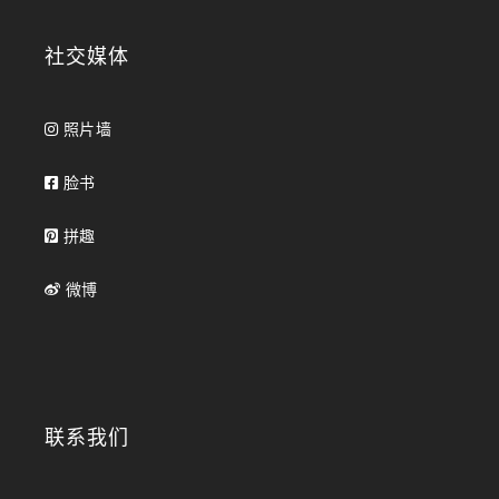
社交媒体
照片墙
脸书
拼趣
微博
联系我们