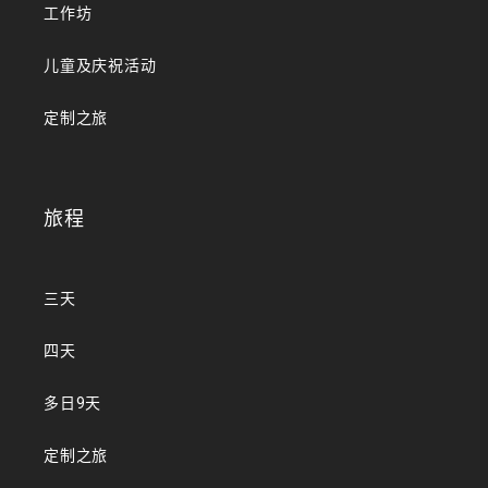
工作坊
儿童及庆祝活动
定制之旅
旅程
三天
四天
多日9天
定制之旅