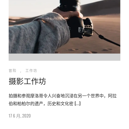
冒险
,
工作坊
摄影工作坊
拍摄和参观摩洛哥令人兴奋地沉浸在另一个世界中，阿拉
伯和柏柏尔的遗产，历史和文化密 […]
17 6 月, 2020