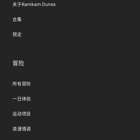
关于Kamkam Dunes
合集
预定
冒险
所有冒险
一日体验
运动项目
浪漫情调