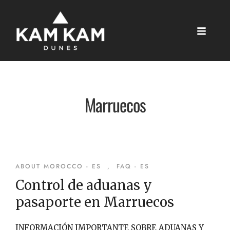
Marruecos
ABOUT MOROCCO - ES
,
FAQ - ES
Control de aduanas y
pasaporte en Marruecos
INFORMACIÓN IMPORTANTE SOBRE ADUANAS Y