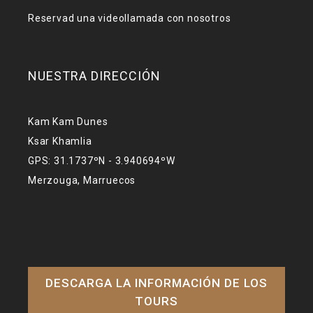
Reservad una videollamada con nosotros
NUESTRA DIRECCIÓN
Kam Kam Dunes
Ksar Khamlia
GPS: 31.1737ºN - 3.940694ºW
Merzouga, Marruecos
DESCARGA LA INFORMACIÓN DE LOS
TOURS