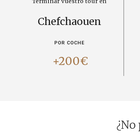
Terminar vuestro tour en
Chefchaouen
POR COCHE
+200€
¿No 