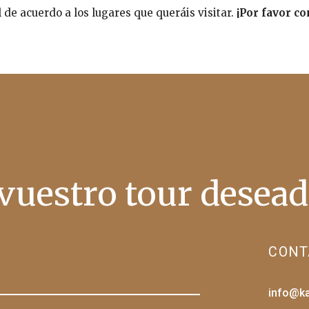
de acuerdo a los lugares que queráis visitar.
¡Por favor co
vuestro tour desea
CONT
info@k