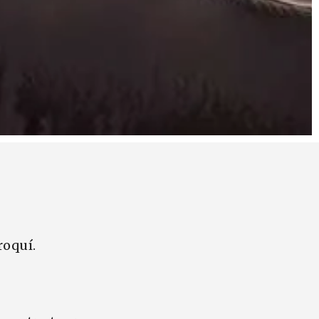
roquí.