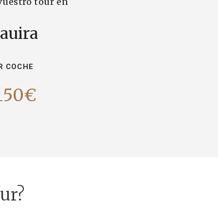
vuestro tour en
auira
R COCHE
150€
our?