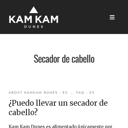
Secador de cabello
ABOUT KAMKAM DUNES - ES
,
FAQ - ES
¿Puedo llevar un secador de
cabello?
Kam Kam Dunes es alimentado únicamente por