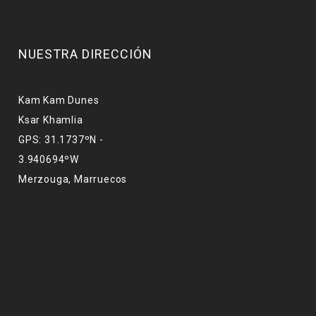
NUESTRA DIRECCIÓN
Kam Kam Dunes
Ksar Khamlia
GPS: 31.1737ºN -
3.940694ºW
Merzouga, Marruecos