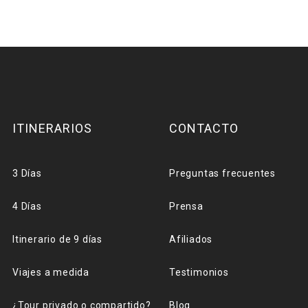
ITINERARIOS
CONTACTO
3 Días
Preguntas frecuentes
4 Días
Prensa
Itinerario de 9 días
Afiliados
Viajes a medida
Testimonios
¿Tour privado o compartido?
Blog