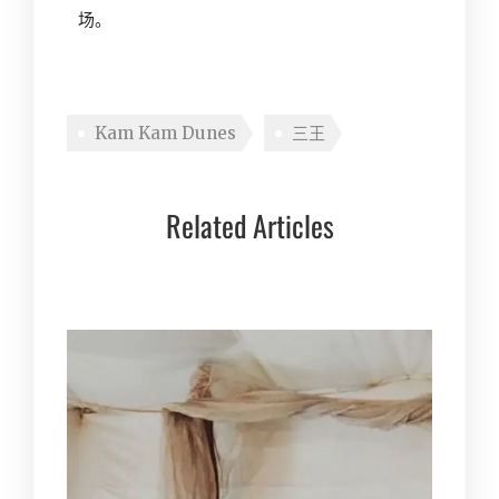
场。
Kam Kam Dunes
三王
Related Articles