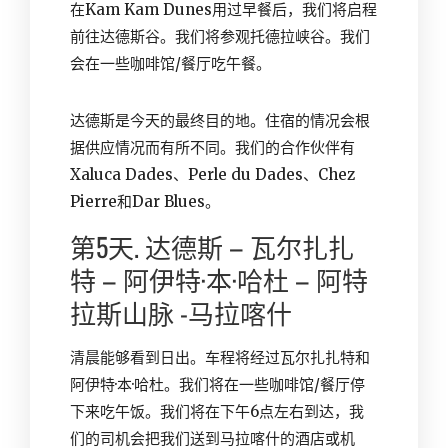
在Kam Kam Dunes用过早餐后，我们将启程
前往达德斯谷。我们将参观托德拉峡谷。我们
会在一些咖啡馆/餐厅吃午餐。
达德斯是今天的最终目的地。住宿的情况会根
据供应情况而有所不同。我们的合作伙伴有
Xaluca Dades
、Perle du Dades、Chez
Pierre和Dar Blues。
第5天. 达德斯 – 瓦尔扎扎
特 – 阿伊特·本·哈杜 – 阿特
拉斯山脉 -马拉喀什
清晨能够看到日出。车程将经过瓦尔扎扎特和
阿伊特·本·哈杜。我们将在一些咖啡馆/餐厅停
下来吃午饭。我们将在下午6点左右到达，我
们的司机会把我们送到马拉喀什的酒店或机