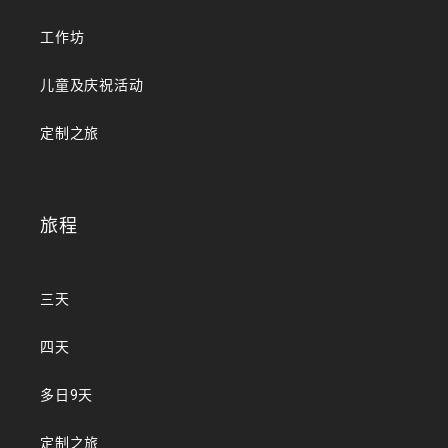
工作坊
儿童及庆祝活动
定制之旅
旅程
三天
四天
多日9天
定制之旅