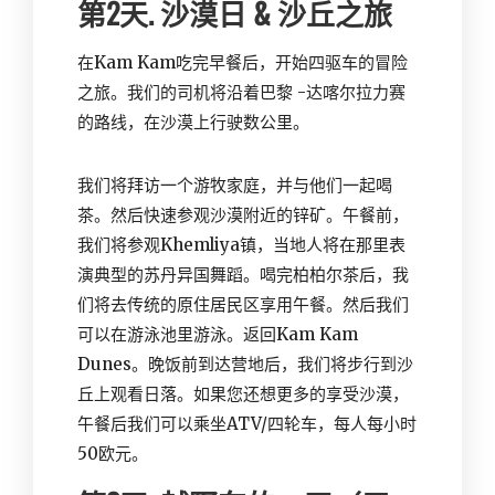
第2天. 沙漠日 & 沙丘之旅
在
Kam Kam
吃完早餐后，开始四驱车的冒险
之旅。我们的司机将沿着巴黎 -达喀尔拉力赛
的路线，在沙漠上行驶数公里。
我们将拜访一个游牧家庭，并与他们一起喝
茶。然后快速参观沙漠附近的锌矿。午餐前，
我们将参观Khemliya镇，当地人将在那里表
演典型的苏丹异国舞蹈。喝完柏柏尔茶后，我
们将去传统的原住居民区享用午餐。然后我们
可以在游泳池里游泳。返回Kam Kam
Dunes。晚饭前到达营地后，我们将步行到沙
丘上观看日落。如果您还想更多的享受沙漠，
午餐后我们可以乘坐ATV/四轮车，每人每小时
50欧元。