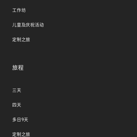
工作坊
儿童及庆祝活动
定制之旅
旅程
三天
四天
多日9天
定制之旅