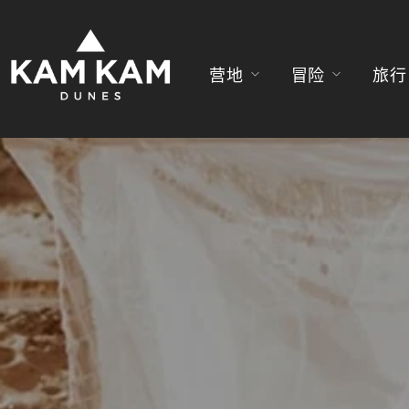
营地
冒险
旅行