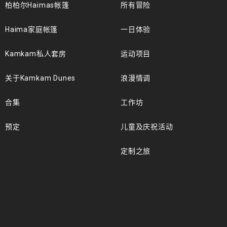
柏柏尔Haimas帐篷
所有冒险
Haima家庭帐篷
一日体验
Kamkam私人套房
运动项目
关于Kamkam Dunes
浪漫情调
合集
工作坊
预定
儿童及庆祝活动
定制之旅