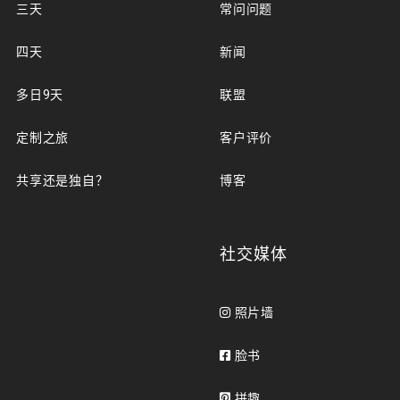
三天
常问问题
四天
新闻
多日9天
联盟
定制之旅
客户评价
共享还是独自？
博客
社交媒体
照片墙
脸书
拼趣