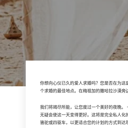
你想向心仪已久的爱人求婚吗？您是否在为这盛大
个求婚的最佳地点。在梅祖加的
撒哈拉
沙漠旁
我们将竭尽所能，让您度过一个美好的夜晚。
无疑会使这一天变得更好。这将是完全私人化
骆驼
或四驱车，以更适合您的计划的方式到达