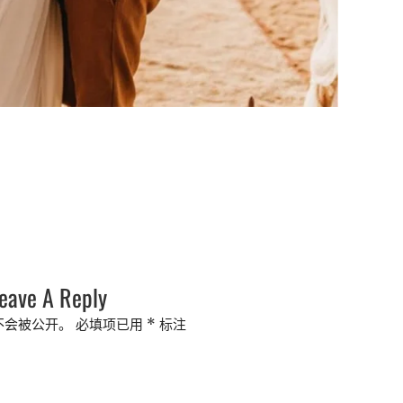
eave A Reply
不会被公开。
必填项已用
*
标注