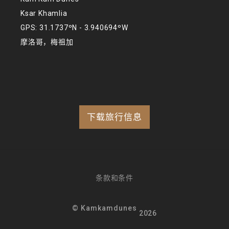
Ksar Khamlia
GPS: 31.1737ºN - 3.940694ºW
摩洛哥，梅祖加
下载旅行信息
条款和条件
© Kamkamdunes
2026