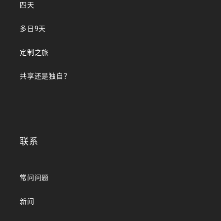
四天
多日9天
定制之旅
共享还是独自？
联系
常问问题
新闻