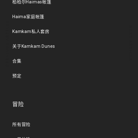
柏柏尔Haimas帐篷
Haima家庭帐篷
PREVIOUS ARTICLE
NEXT ARTICLE
Kamkam私人套房
关于Kamkam Dunes
合集
预定
冒险
所有冒险