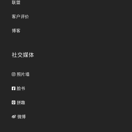
联盟
客户评价
博客
社交媒体
照片墙
脸书
拼趣
微博