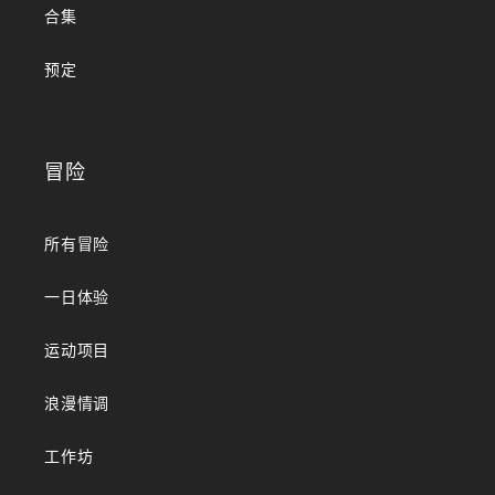
合集
预定
冒险
所有冒险
一日体验
运动项目
浪漫情调
工作坊