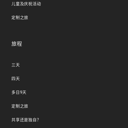
儿童及庆祝活动
定制之旅
旅程
三天
四天
多日9天
定制之旅
共享还是独自？