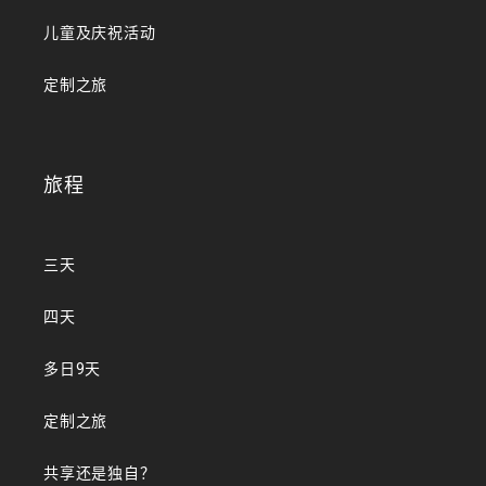
儿童及庆祝活动
定制之旅
旅程
三天
四天
多日9天
定制之旅
共享还是独自？