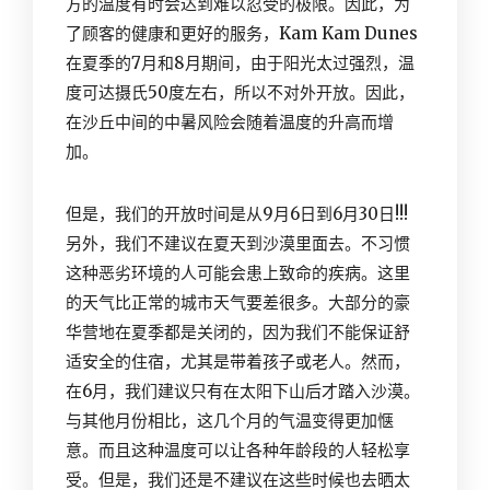
方的温度有时会达到难以忍受的极限。因此，为
了顾客的健康和更好的服务，Kam Kam Dunes
在夏季的7月和8月期间，由于阳光太过强烈，温
度可达摄氏50度左右，所以不对外开放。因此，
在沙丘中间的中暑风险会随着温度的升高而增
加。
但是，我们的开放时间是从9月6日到6月30日!!!
另外，我们不建议在夏天到沙漠里面去。不习惯
这种恶劣环境的人可能会患上致命的疾病。这里
的天气比正常的城市天气要差很多。大部分的豪
华营地在夏季都是关闭的，因为我们不能保证舒
适安全的住宿，尤其是带着孩子或老人。然而，
在6月，我们建议只有在太阳下山后才踏入
沙漠
。
与其他月份相比，这几个月的气温变得更加惬
意。而且这种温度可以让各种年龄段的人轻松享
受。但是，我们还是不建议在这些时候也去晒太