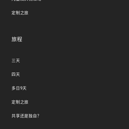
定制之旅
旅程
三天
四天
多日9天
定制之旅
共享还是独自？