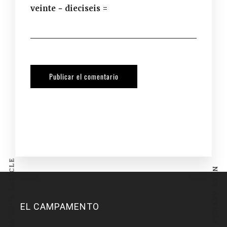
veinte − dieciseis =
PREVIOUS ARTICLE
NEXT ARTICLE
EL CAMPAMENTO