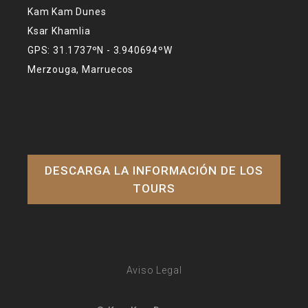
Kam Kam Dunes
Ksar Khamlia
GPS: 31.1737ºN - 3.940694ºW
Merzouga, Marruecos
DESCARGA LA INFORMACIÓN DE LOS
TOURS
Aviso Legal