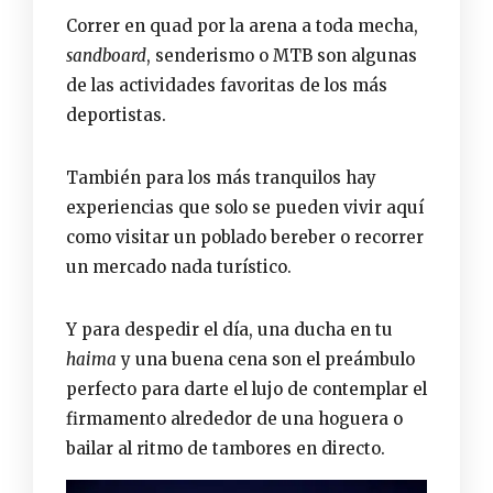
Correr en quad por la arena a toda mecha,
sandboard
, senderismo o MTB son algunas
de las actividades favoritas de los más
deportistas.
También para los más tranquilos hay
experiencias que solo se pueden vivir aquí
como visitar un poblado bereber o recorrer
un mercado nada turístico.
Y para despedir el día, una ducha en tu
haima
y una buena cena son el preámbulo
perfecto para darte el lujo de contemplar el
firmamento alrededor de una hoguera o
bailar al ritmo de tambores en directo.