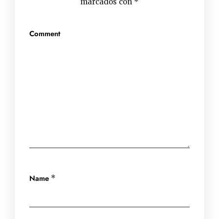
marcados con
*
Comment
Name
*