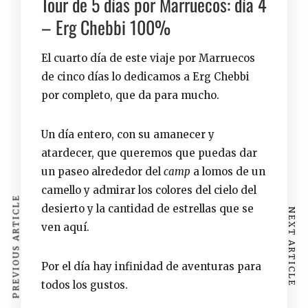
Tour de 5 días por Marruecos: día 4
– Erg Chebbi 100%
El cuarto día de este viaje por Marruecos
de cinco días lo dedicamos a Erg Chebbi
por completo, que da para mucho.
Un día entero, con su amanecer y
atardecer, que queremos que puedas dar
un
paseo alrededor del
camp
a lomos de un
camello
y admirar los colores del cielo del
PREVIOUS ARTICLE
desierto y la cantidad de estrellas que se
NEXT ARTICLE
ven aquí.
Por el día hay infinidad de
aventuras
para
todos los gustos.