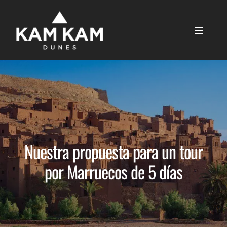
Nuestra propuesta para un tour
por Marruecos de 5 días