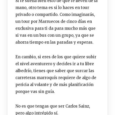
Si te suena bien esto de que te lleven de la
mano, otro tema es si lo haces en
tour
privado o compartido.
Como imaginarás,
un tour por Marruecos de cinco días en
exclusiva para ti da para mucho más que
si vas en un bus con un grupo, ya que se
ahorra tiempo en las paradas y esperas.
En cambio, si eres de los que quiere subir
el nivel aventurero y decides ir a tu libre
albedrío, tienes que saber que surcar las
carreteras marroquís requiere de algo de
pericia al volante y de más planificación
porque vas sin guía.
No es que tengas que ser Carlos Sainz,
pero algo intrépido sí.