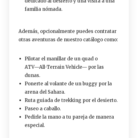
dedicado al desierto y una visita a una
familia nómada.
Además, opcionalmente puedes contratar
otras aventuras
de nuestro catálogo como:
Pilotar el manillar de un quad o
ATV―All-Terrain Vehicle― por las
dunas.
Ponerte al volante de un buggy por la
arena del Sahara.
Ruta guiada de trekking por el desierto.
Paseo a caballo.
Pedirle la mano a tu pareja de manera
especial.