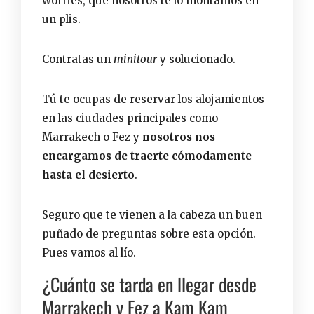
worries, que nosotros te lo montamos en
un plis.
Contratas un
minitour
y solucionado.
Tú te ocupas de reservar los alojamientos
en las ciudades principales como
Marrakech o Fez y
nosotros nos
encargamos de traerte cómodamente
hasta el desierto
.
Seguro que te vienen a la cabeza un buen
puñado de preguntas sobre esta opción.
Pues vamos al lío.
¿Cuánto se tarda en llegar desde
Marrakech y Fez a Kam Kam