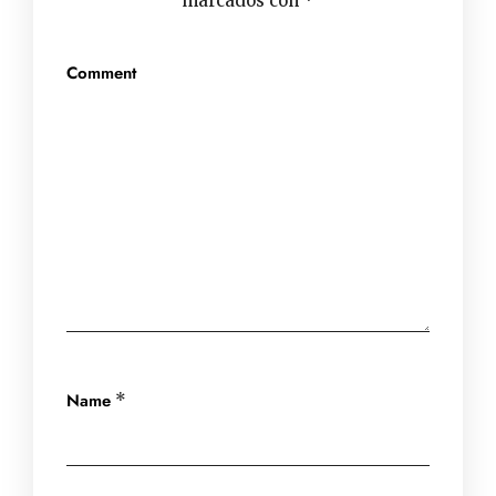
marcados con
*
Comment
Name
*