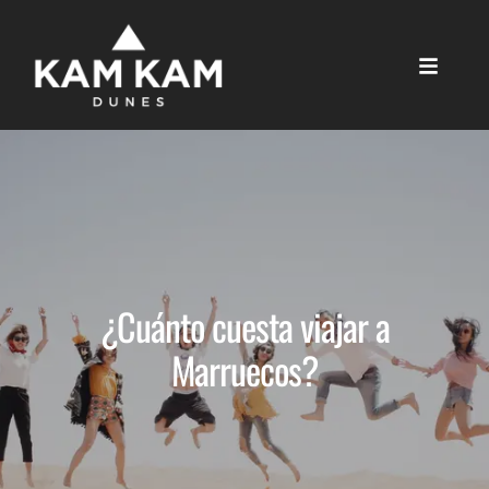
¿Cuánto cuesta viajar a
Marruecos?