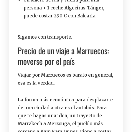
persona + 1 coche Algeciras-Tánger,
puede costar 290 € con Balearia.
Sigamos con transporte.
Precio de un viaje a Marruecos:
moverse por el país
Viajar por Marruecos
es barato en general,
esa es la verdad.
La forma más económica para desplazarte
de una ciudad a otra es el autobús. Para
que te hagas una idea, un trayecto de
Marrakech a Merzouga, el pueblo más
cercano a
Kam Kam Dunes
, viene a costar