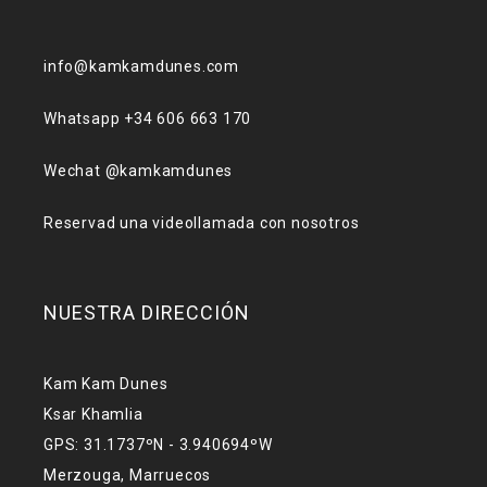
info@kamkamdunes.com
Whatsapp +34 606 663 170
Wechat @kamkamdunes
Reservad una videollamada con nosotros
NUESTRA DIRECCIÓN
Kam Kam Dunes
Ksar Khamlia
GPS: 31.1737ºN - 3.940694ºW
Merzouga, Marruecos