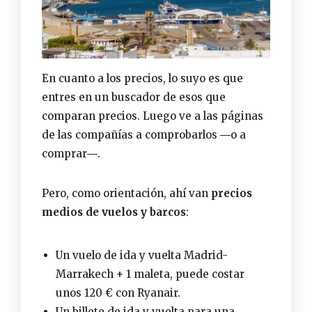
En cuanto a los precios, lo suyo es que
entres en un buscador de esos que
comparan precios. Luego ve a las páginas
de las compañías a comprobarlos ―o a
comprar―.
Pero, como orientación, ahí van
precios
medios de vuelos y barcos
:
Un vuelo de ida y vuelta Madrid-
Marrakech + 1 maleta, puede costar
unos 120 € con Ryanair.
Un billete de ida y vuelta para una