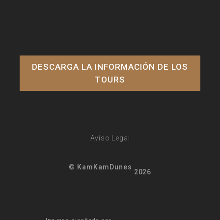
DESCARGA LA INFORMACIÓN DE LOS
TOURS
Aviso Legal
© KamKamDunes
2026